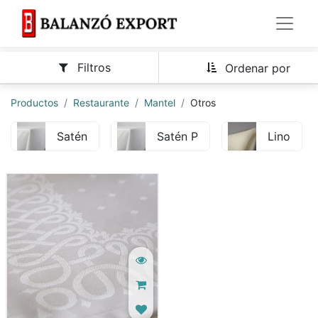
Filtros
Ordenar por
Productos
Restaurante
Mantel
Otros
Satén
Satén P
Lino