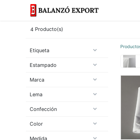
Inicio
Más
4
Producto(s)
Producto
Etiqueta
Estampado
Marca
Lema
Confección
Color
Medida