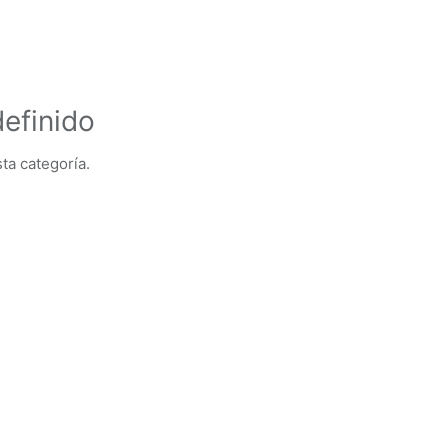
efinido
ta categoría.