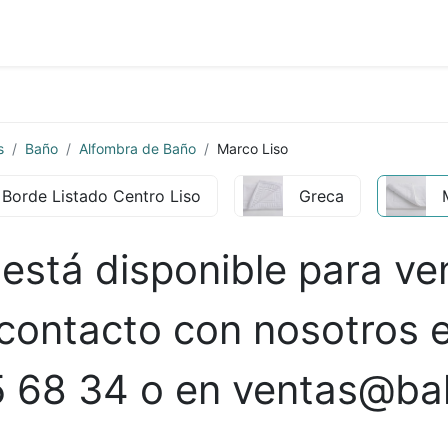
 vendidos
Baño
Habitación
Restaurante
s
Baño
Alfombra de Baño
Marco Liso
Borde Listado Centro Liso
Greca
está disponible para ve
contacto con nosotros e
 68 34 o en ventas@ba