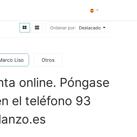
0
¿Quiénes somos?
Contacto
Ordenar por:
Destacado
Marco Liso
Otros
nta online. Póngase
n el teléfono 93
lanzo.es