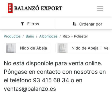
Filtros
Ordenar por
Productos
Baño
Albornoces
Rizo + Poliester
Nido de Abeja
Nido de Abeja + Velo
No está disponible para venta online.
Póngase en contacto con nosotros en
el teléfono 93 415 68 34 o en
ventas@balanzo.es